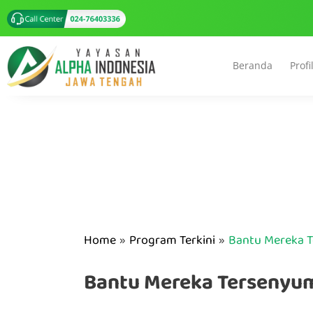
Beranda
Profi
Home
Program Terkini
Bantu Mereka 
Bantu Mereka Tersenyu