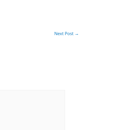
Next Post
→