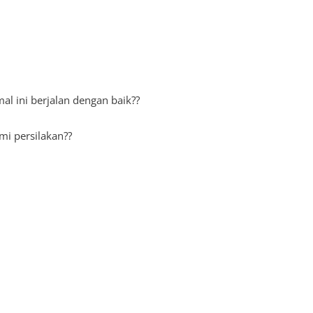
l ini berjalan dengan baik??
mi persilakan??