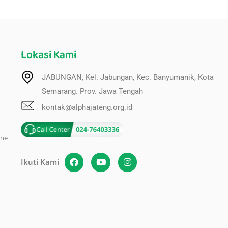
Lokasi Kami
JABUNGAN, Kel. Jabungan, Kec. Banyumanik, Kota
Semarang. Prov. Jawa Tengah
kontak@alphajateng.org.id
ine
Ikuti Kami