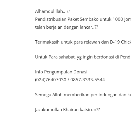
Alhamdulillah.. ??
Pendistribusian Paket Sembako untuk 1000 Jo
telah berjalan dengan lancar..??
Terimakasih untuk para relawan dan D-19 Chick
Untuk Para sahabat, yg ingin berdonasi di Pen
Info Pengumpulan Donasi:
(024)76407030 / 0857-3333-5544
Semoga Alloh memberikan perlindungan dan ke
Jazakumullah Khairan katsiron??