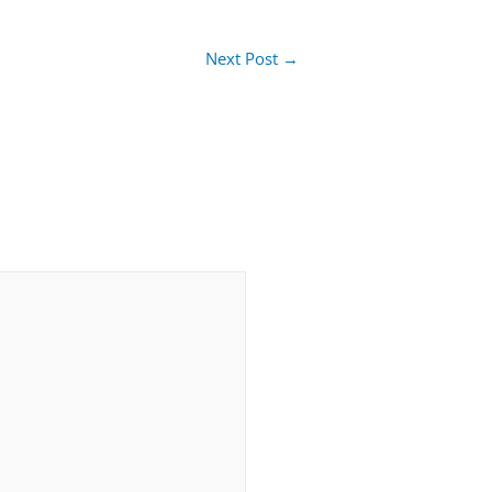
Next Post
→