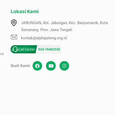
Lokasi Kami
JABUNGAN, Kel. Jabungan, Kec. Banyumanik, Kota
Semarang. Prov. Jawa Tengah
kontak@alphajateng.org.id
ine
Ikuti Kami