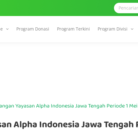
le
Program Donasi
Program Terkini
Program Divisi
ngan Yayasan Alpha Indonesia Jawa Tengah Periode 1 Mei 
n Alpha Indonesia Jawa Tengah P