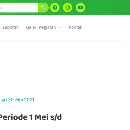
Laporan
Galeri Kegiatan
Kontak
s/d 30 Mei 2021
eriode 1 Mei s/d