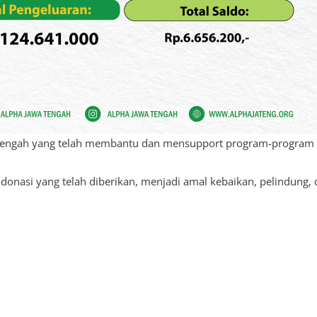
a Tengah yang telah membantu dan mensupport program-program
onasi yang telah diberikan, menjadi amal kebaikan, pelindung